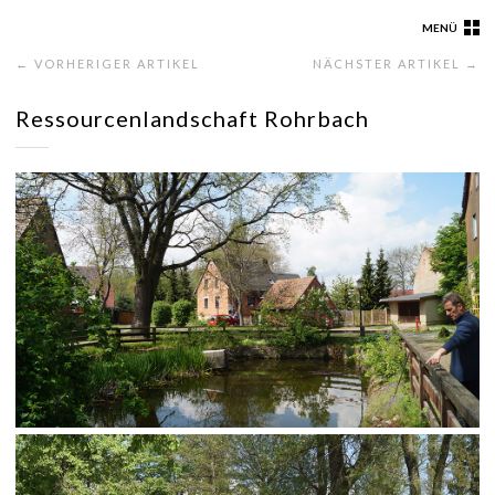
MENÜ
← VORHERIGER ARTIKEL
NÄCHSTER ARTIKEL →
Ressourcenlandschaft Rohrbach