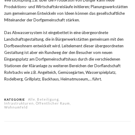
Produktions- und Wirtschaftskreisläufe initiieren; Planungswerkstätten
zum gemeinsamen Entwickeln von Ideen können das gesellschaftliche
Miteinander der Dorfgemeinschaft stärken.
Das Abwassersystem ist eingebettet in eine übergeordnete
Landschaftsgestaltung, die in Bürgerwerkstätten gemeinsam mit den
Dorfbewohnern entwickelt wird. Leitelement dieser übergeordneten
Gestaltung ist aber ein Rundweg der den Besucher vom neuen
Eingangsplatz am Dorfgemeinschaftshaus durch die verschiedenen
Stationen der Kläranlage zu weiteren Bereichen der Dorflandschaft
Rohrbachs wie z.B. Angelteich, Gemüsegärten, Wasserspielplatz,
Rodelberg, Grillplatz, Backhaus, Heimatmuseum,… führt.
Alle
,
Beteiligung
,
KATEGORIE
Infrastrukturen
,
Öffentlicher Raum
,
Wohnumfeld