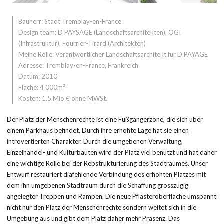
Bauherr: Stadt Tremblay-en-France
Design team: D PAYSAGE (Landschaftsarchitekten), OGI
(Infrastruktur), Fourrier-Tirard (Architekten)
Meine Rolle: Verantwortlicher Landschaftsarchitekt für D PAYAGE
Adresse: Tremblay-en-France, Frankreich
Datum: 2010
Fläche: 4 000m²
Kosten: 1.5 Mio € ohne MWSt.
Der Platz der Menschenrechte ist eine Fußgängerzone, die sich über
einem Parkhaus befindet. Durch ihre erhöhte Lage hat sie einen
introvertierten Charakter. Durch die umgebenen Verwaltung,
Einzelhandel- und Kulturbauten wird der Platz viel benutzt und hat daher
eine wichtige Rolle bei der Rebstrukturierung des Stadtraumes. Unser
Entwurf restauriert diafehlende Verbindung des erhöhten Platzes mit
dem ihn umgebenen Stadtraum durch die Schaffung grosszügig
angelegter Treppen und Rampen. Die neue Pflasteroberfläche umspannt
nicht nur den Platz der Menschenrechte sondern weitet sich in die
Umgebung aus und gibt dem Platz daher mehr Präsenz. Das